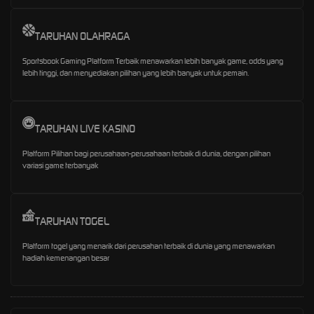
TARUHAN OLAHRAGA
Sportsbook Gaming Platform Terbaik menawarkan lebih banyak game, odds yang
lebih tinggi, dan menyediakan pilihan yang lebih banyak untuk pemain.
TARUHAN LIVE KASINO
Platform Pilihan bagi perusahaan-perusahaan terbaik di dunia, dengan pilihan
variasi game terbanyak
TARUHAN TOGEL
Platform togel yang menarik dari perusahan terbaik di dunia yang menawarkan
hadiah kemenangan besar