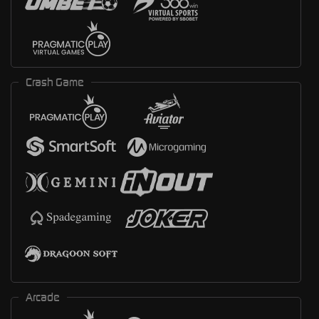
Crash Game
Arcade