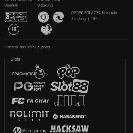
Bermain
Didukung
©2026 POLA777. Hak cipta
dilindungi | 18+
Platform Penyedia Layanan
Slots