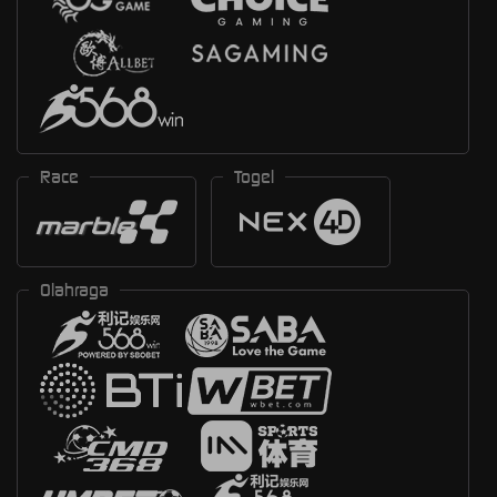
Race
Togel
Olahraga