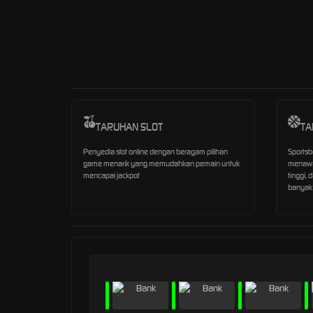
TARUHAN SLOT
TA
Penyedia slot online dengan beragam pilihan
Sportsb
game menarik yang memudahkan pemain untuk
menawar
mencapai jackpot
tinggi,
banyak 