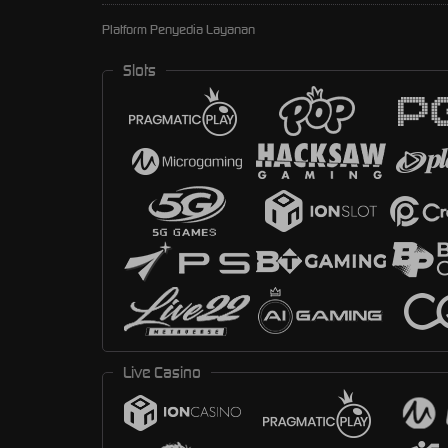
Platform Penyedia Layanan
Slots
Live Casino