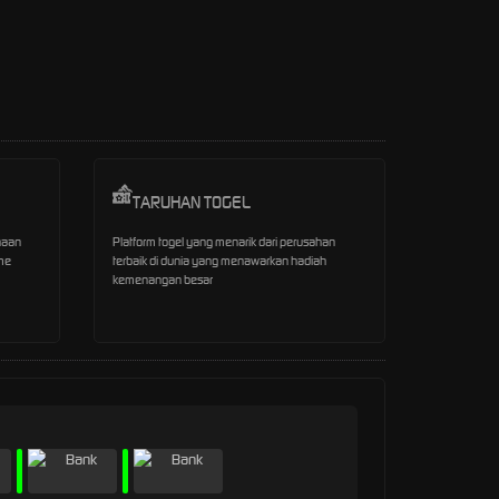
TARUHAN TOGEL
haan
Platform togel yang menarik dari perusahan
ame
terbaik di dunia yang menawarkan hadiah
kemenangan besar