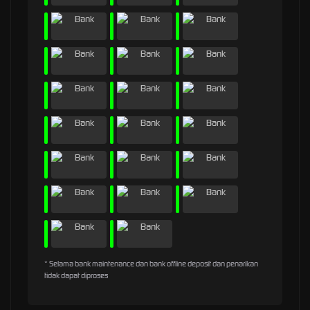
* Selama bank maintenance dan bank offline deposit dan penarikan
tidak dapat diproses