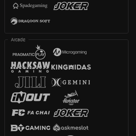
Arcade