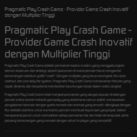
Pragmatic Play Crash Game - Provider Game Crash Inovatif
dengan Multiplier Tinggi
Pragmatic Play Crash Game -
Provider Game Crash Inovatif
dengan Multiplier Tinggi
Pragmatic Play Crash Game adalah permainan kasino modern yang menggabungkan
elemen keseruan dan strategi, seperti spaceman di mana pemain harus mengambil
kemenangan sebelum grafik "crash". Dengan multiplier yang terus meningkat, fitur auto
cashout, dan provably fair system, Pragmatic Play Crash Game menawarkan hiburan yang
cepat, dinamis, dan berpotensi memberikan keuntungan besar dalam waktu singkat.
Pragmatic Play Crash Game telah menjadi permainan yang sangat populer di kalangan
pemain online berkat mekanik gameplay yang sederhana namun adiktif, menawarkan
pengalaman bermain dengan grafis menarik dan animasi yang smooth, dilengkapi dengan
fitur statistik real-time untuk membantu pemain membuat keputusan yang tepat, sistem
transparansi penuh untuk memastikan setiap permainan fair dan tidak dimanipulasi, serta
peluang kemenangan yang menarik dengan return to player yang kompetitif.