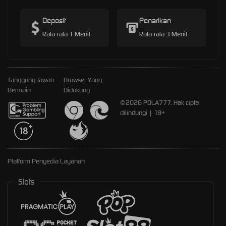
Deposit
Penarikan
Rata-rata 1 Menit
Rata-rata 3 Menit
Tanggung Jawab
Browser Yang
Bermain
Didukung
©2026 POLA777. Hak cipta
dilindungi | 18+
Platform Penyedia Layanan
Slots