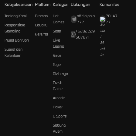
Kebijaksanaan
Platform
Kategori
Dukungan
Komunitas
Tentang Kami
Promosi
Hot
officialpola
POLA7
Games
777
77
Responsible
Loyalty
Gambling
Slots
+6282229
Referral
507871
Pusat Bantuan
Live
Casino
Syarat dan
Ketentuan
Race
Togel
Olahraga
Crash
Game
Arcade
Poker
E-Sports
Sabung
Ayam